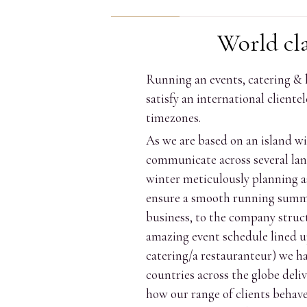
COMMENTS
World cla
Running an events, catering & h
satisfy an international cliente
timezones.
As we are based on an island wi
communicate across several lang
winter meticulously planning as
ensure a smooth running summer
business, to the company stru
amazing event schedule lined up
catering/a restauranteur) we h
countries across the globe del
how our range of clients behav