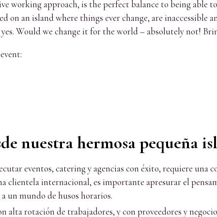
ive working approach, is the perfect balance to being able 
d on an island where things ever change, are inaccessible an
, yes. Would we change it for the world – absolutely not! B
event:
esde nuestra hermosa pequeña isl
jecutar eventos, catering y agencias con éxito, requiere una 
a clientela internacional, es importante apresurar el pensam
e a un mundo de husos horarios.
con alta rotación de trabajadores, y con proveedores y negoci