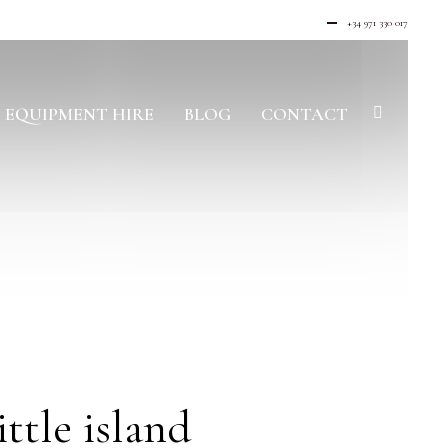
+34 971 330 017
EQUIPMENT HIRE
BLOG
CONTACT
ttle island