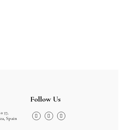
Follow Us
a 37,
iza, Spain