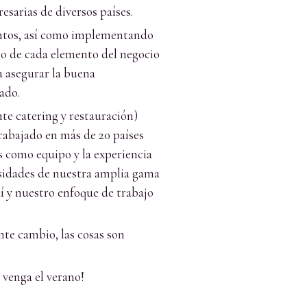
sarias de diversos países.
entos, así como implementando
no de cada elemento del negocio
a asegurar la buena
ado.
te catering y restauración)
rabajado en más de 20 países
s como equipo y la experiencia
esidades de nuestra amplia gama
í y nuestro enfoque de trabajo
nte cambio, las cosas son
 venga el verano!