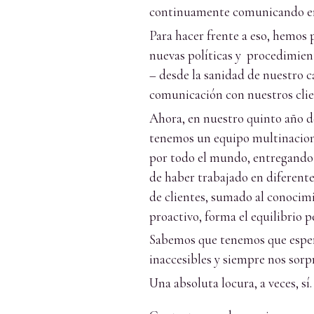
continuamente comunicando en v
Para hacer frente a eso, hemos
nuevas políticas y procedimien
– desde la sanidad de nuestro c
comunicación con nuestros clie
Ahora, en nuestro quinto año d
tenemos un equipo multinaciona
por todo el mundo, entregando 
de haber trabajado en diferent
de clientes, sumado al conocimi
proactivo, forma el equilibrio p
Sabemos que tenemos que esperar
inaccesibles y siempre nos sorp
Una absoluta locura, a veces, 