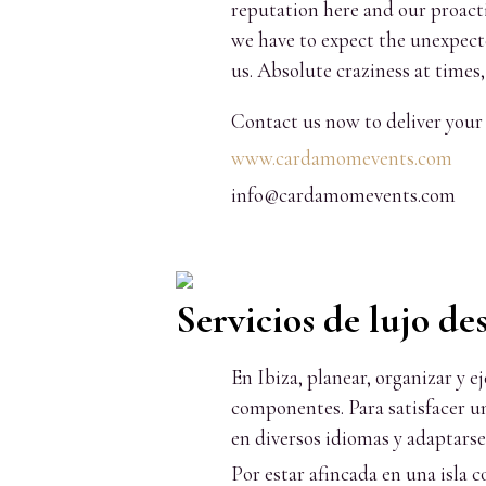
reputation here and our proact
we have to expect the unexpecte
us. Absolute craziness at times
Contact us now to deliver your 
www.cardamomevents.com
info@cardamomevents.com
Servicios de lujo d
En Ibiza, planear, organizar y e
componentes. Para satisfacer un
en diversos idiomas y adaptars
Por estar afincada en una isla 