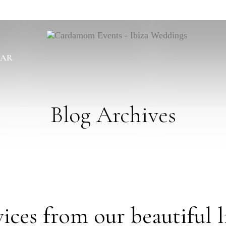
BAR
Blog Archives
ices from our beautiful li