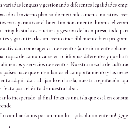
ariadas lenguas y gestionando diferentes legalidades empre
 pasado el invierno planeando meticulosamente nuestros ev
tos para garantizar el buen funcionamiento durante el vera
atering hasta la estructura y gestión de la empresa, todo par
ntes y garantizarles un evento increíblemente bien program
e actividad como agencia de eventos (anteriormente solamen
l capaz de comunicarse en 10 idiomas diferentes y que ha t
alimentos y servicios de eventos. Nuestra mezcla de cultura
es países hace que entendamos el comportamiento y las nec
ento adquirido trabajando en la isla, nuestra reputación aqu
erfecto para el éxito de nuestra labor.
 lo inesperado, al final Ibiza es una isla que está en consta
rende.
sí. Lo cambiaríamos por un mundo – ¡absolutamente no! ¡Que