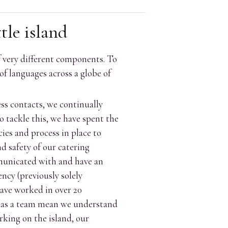
tle island
f very different components. To
 of languages across a globe of
ss contacts, we continually
o tackle this, we have spent the
ies and process in place to
 safety of our catering
municated with and have an
ncy (previously solely
ave worked in over 20
es as a team mean we understand
king on the island, our