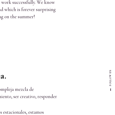
to work successfully. We know
d which is forever surprising
ring on the summer!
FOLLOW US
a.
compleja mezcla de
iento, ser creativo, responder
os estacionales, estamos